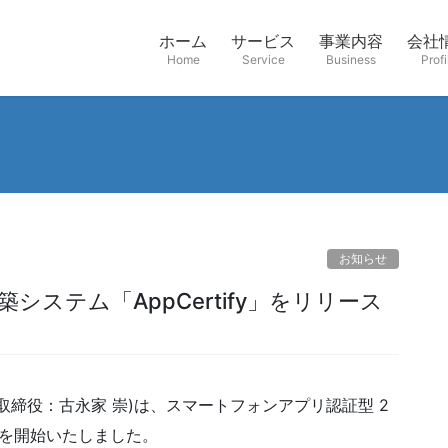
ホーム
サービス
事業内容
会社
Home
Service
Business
Profi
お知らせ
締役：古永家 崇)は、スマートフォンアプリ認証型 2
提供を開始いたしました。